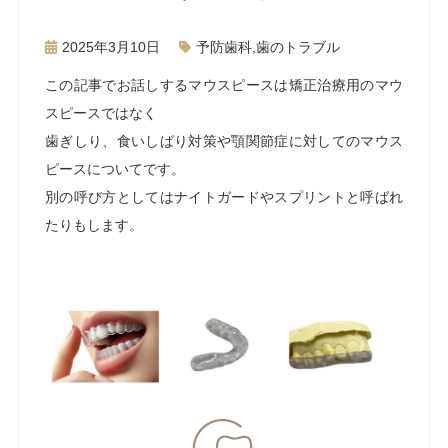
2025年3月10日
予防歯科
,
歯のトラブル
この記事でお話しするマウスピースは
矯正治療用のマウ
スピースではなく
歯ぎしり、食いしばり対策や
顎関節症に対してのマウス
ピースについてです。
別の呼び方としてはナイトガードやスプリントと呼ばれ
たりもします。