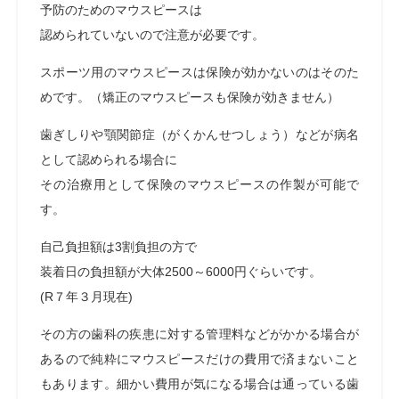
予防のためのマウスピースは
認められていないので注意が必要です。
スポーツ用のマウスピースは保険が効かないのはそのた
めです。（矯正のマウスピースも保険が効きません）
歯ぎしりや顎関節症（がくかんせつしょう）などが病名
として認められる場合に
その治療用として保険のマウスピースの作製が可能で
す。
自己負担額は3割負担の方で
装着日の負担額が大体2500～6000円ぐらいです。
(R７年３月現在)
その方の歯科の疾患に対する管理料などがかかる場合が
あるので純粋にマウスピースだけの費用で済まないこと
もあります。細かい費用が気になる場合は通っている歯