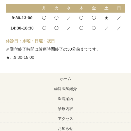
月
火
水
木
金
土
日
9:30-13:00
◯
◯
／
◯
◯
★
／
14:30-18:30
◯
◯
／
◯
◯
／
／
休診日：水曜・日曜・祝日
※受付終了時間は診療時間終了の30分前までです。
★…9:30-15:00
ホーム
歯科医師紹介
医院案内
診療内容
アクセス
お知らせ