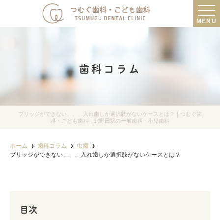
MENU
歯科コラム
ブリッジができない、、、入れ歯しか選択肢がないケースとは？｜つむぐ歯
科・こども歯科｜北野田駅の一般歯科・小児歯科
ホーム
歯科コラム
虫歯
ブリッジができない、、、入れ歯しか選択肢がないケースとは？
目次