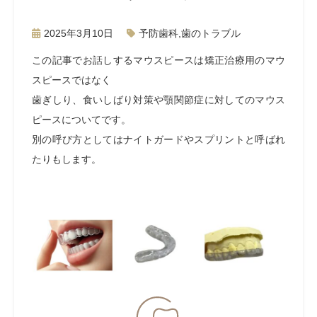
2025年3月10日
予防歯科
,
歯のトラブル
この記事でお話しするマウスピースは
矯正治療用のマウ
スピースではなく
歯ぎしり、食いしばり対策や
顎関節症に対してのマウス
ピースについてです。
別の呼び方としてはナイトガードやスプリントと呼ばれ
たりもします。