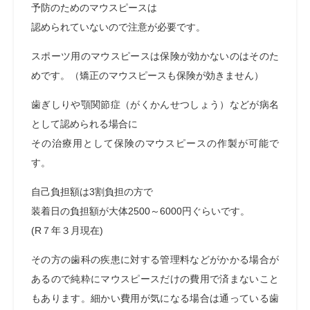
予防のためのマウスピースは
認められていないので注意が必要です。
スポーツ用のマウスピースは保険が効かないのはそのた
めです。（矯正のマウスピースも保険が効きません）
歯ぎしりや顎関節症（がくかんせつしょう）などが病名
として認められる場合に
その治療用として保険のマウスピースの作製が可能で
す。
自己負担額は3割負担の方で
装着日の負担額が大体2500～6000円ぐらいです。
(R７年３月現在)
その方の歯科の疾患に対する管理料などがかかる場合が
あるので純粋にマウスピースだけの費用で済まないこと
もあります。細かい費用が気になる場合は通っている歯